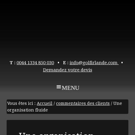
T :
0044 1334 850 030
• E :
info@golfirlande.com
•
Demandez votre devis
Vous êtes ici :
Accueil
/
commentaires des clients
/
Une
organisation fluide