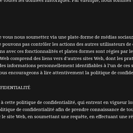
e toutes les données historiques. Par exemple, nous sommes t
ous nous soumettez via une plate-forme de médias sociaux est
 pouvons pas contrôler les actions des autres utilisateurs de 
s avec ces fonctionnalités et plates-formes sont régies par les
e Web comprend des liens vers d’autres sites Web, dont les pra
des informations personnellement identifiables à l’un de ces s
vous encourageons à lire attentivement la politique de confide
FIDENTIALITÉ
cette politique de confidentialité, qui entrent en vigueur lor
itique de confidentialité afin de prendre connaissance de t
le site Web, en soumettant une requête, en effectuant une ré