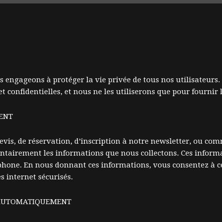
engageons à protéger la vie privée de tous nos utilisateurs. 
t confidentielles, et nous ne les utiliserons que pour fournir
ENT
vis, de réservation, d’inscription à notre newsletter, ou 
tairement les informations que nous collectons. Ces inform
hone. En nous donnant ces informations, vous consentez à ce q
s internet sécurisés.
 AUTOMATIQUEMENT