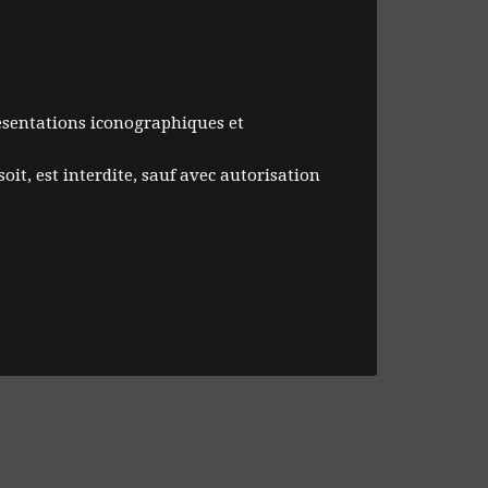
résentations iconographiques et
oit, est interdite, sauf avec autorisation