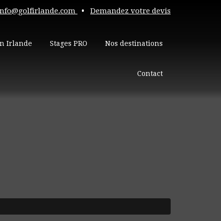
info@golfirlande.com
•
Demandez votre devis
n Irlande
Stages PRO
Nos destinations
Contact