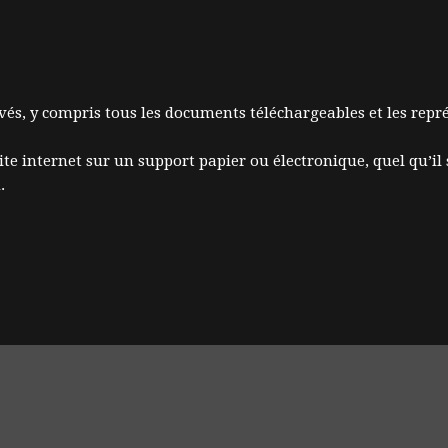
rvés, y compris tous les documents téléchargeables et les rep
ite internet sur un support papier ou électronique, quel qu’il s
.