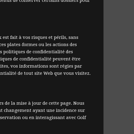
enus de conserver certains dossiers pour
 fait à vos risques et périls, sans
ces plates-formes ou les actions des
 politiques de confidentialité des
tiques de confidentialité peuvent être
ites, vos informations sont régies par
ntialité de tout site Web que vous visitez.
s de la mise à jour de cette page. Nous
out changement ayant une incidence sur
servation ou en interagissant avec Golf