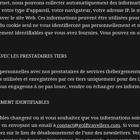
rnet, nous pouvons collecter automatiquement des information
votre type d’appareil, votre navigateur, votre adresse IP, le 
ec le site Web. Ces informations peuvent être utilisées pour
u cookie seul ne vous identifieront pas personnellement et n
ement identifiables que vous avez fournies. Vous pouvez en s
EC LES PRESTATAIRES TIERS
ersonnelles avec nos prestataires de services (hébergements,
s utilisées et enregistrées par ces tiers uniquement pour des 
nous engageons à ne pas louer, vendre ou échanger ces inform
MENT IDENTIFIABLES
ables changent ou si vous souhaitez que vos informations soi
r en envoyant un email à
contact@golftravellers.com
. Si vou
quez sur le lien de désabonnement de l’une des newsletters. V