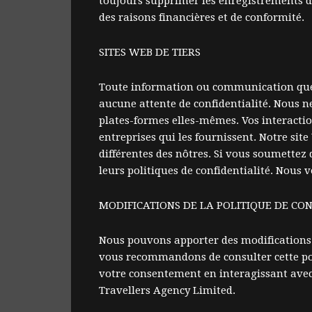
toujours supprimer les enregistrements d
des raisons financières et de conformité.
SITES WEB DE TIERS
Toute information ou communication que v
aucune attente de confidentialité. Nous ne
plates-formes elles-mêmes. Vos interaction
entreprises qui les fournissent. Notre sit
différentes des nôtres. Si vous soumettez 
leurs politiques de confidentialité. Nous 
MODIFICATIONS DE LA POLITIQUE DE CON
Nous pouvons apporter des modifications à 
vous recommandons de consulter cette pol
votre consentement en interagissant avec 
Travellers Agency Limited.