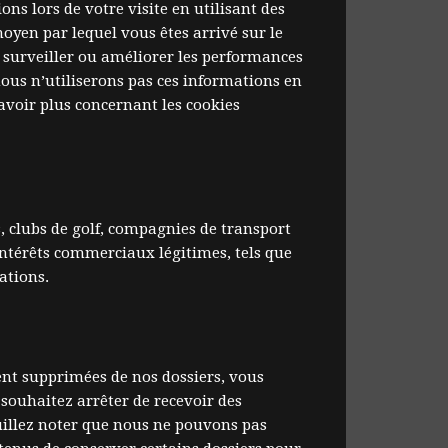
s lors de votre visite en utilisant des
moyen par lequel vous êtes arrivé sur le
 surveiller ou améliorer les performances
ous n’utiliserons pas ces informations en
avoir plus concernant les cookies
 clubs de golf, compagnies de transport
intérêts commerciaux légitimes, tels que
ations.
ent supprimées de nos dossiers, vous
s souhaitez arrêter de recevoir des
euillez noter que nous ne pouvons pas