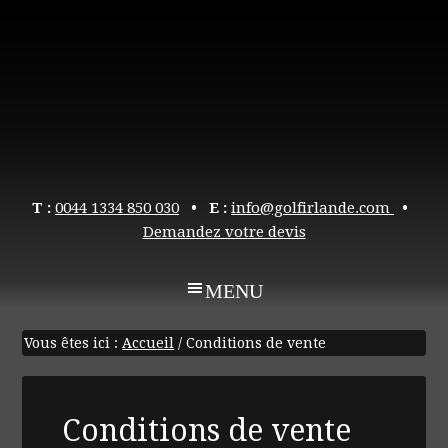
T :
0044 1334 850 030
• E :
info@golfirlande.com
•
Demandez votre devis
Vous êtes ici :
Accueil
/
Conditions de vente
Conditions de vente