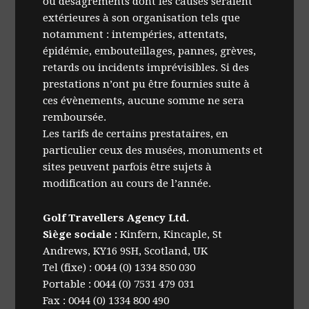
ou désagréments dont les causes seraient
extérieures à son organisation tels que
notamment : intempéries, attentats,
épidémie, embouteillages, pannes, grèves,
retards ou incidents imprévisibles. Si des
prestations n’ont pu être fournies suite à
ces évènements, aucune somme ne sera
remboursée.
Les tarifs de certains prestataires, en
particulier ceux des musées, monuments et
sites peuvent parfois être sujets à
modification au cours de l’année.
Golf Travellers Agency Ltd.
Siège sociale :
Kinfern, Kincaple, St
Andrews, KY16 9SH, Scotland, UK
Tel (fixe) : 0044 (0) 1334 850 030
Portable : 0044 (0) 7531 479 031
Fax : 0044 (0) 1334 800 490