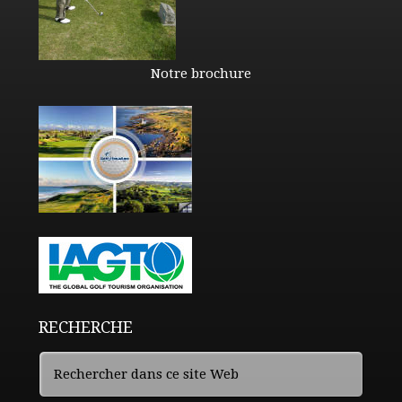
Notre brochure
RECHERCHE