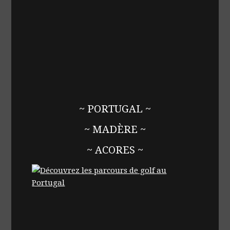
~ PORTUGAL ~
~ MADÈRE ~
~ ACORES ~