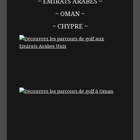
~ ÉMIRATS ARABES ~
~ OMAN ~
~ CHYPRE ~