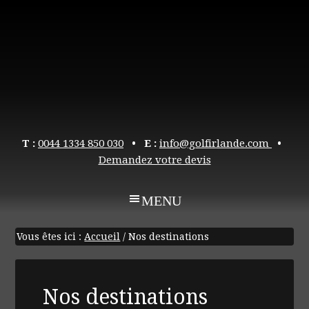
T :
0044 1334 850 030
• E :
info@golfirlande.com
•
Demandez votre devis
Vous êtes ici :
Accueil
/
Nos destinations
Nos destinations