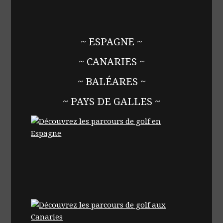
~ ESPAGNE ~
~ CANARIES ~
~ BALÉARES ~
~ PAYS DE GALLES ~