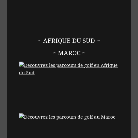
~ AFRIQUE DU SUD ~
~ MAROC ~