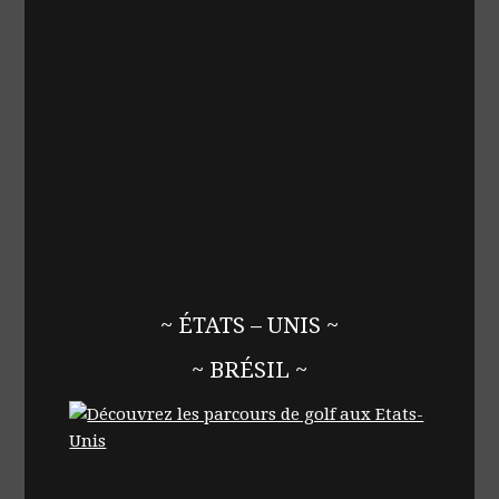
~ ÉTATS – UNIS ~
~ BRÉSIL ~