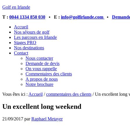
Golf en Irlande
T :
0044 1334 850 030
• E :
info@golfirlande.com
•
Demandez
Accueil
Nos séjours de golf
Les parcours en Irlande
Stages PRO
Nos destinations
Contact
Nous contacter
Demande de devis
On vous rappelle
Commentaires des clients
A propos de nous
Notre brochure
Vous êtes ici :
Accueil
/
commentaires des clients
/
Un excellent long
Un excellent long weekend
21/09/2017
par
Raphael Metayer