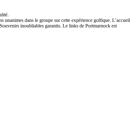
lité.
ons unanimes dans le groupe sur cette expérience golfique. L’accueil
Souvenirs inoubliables garantis. Le links de Portmarnock est