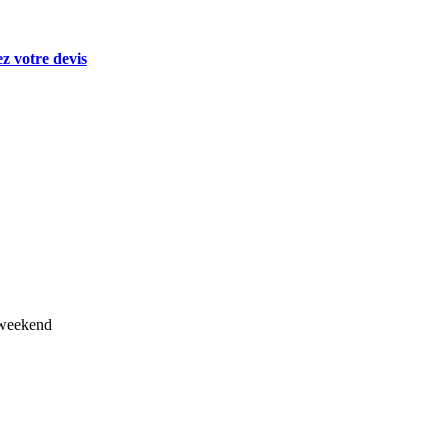
 votre devis
 weekend