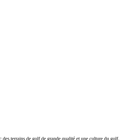
des terrains de golf de grande qualité et une culture du golf.