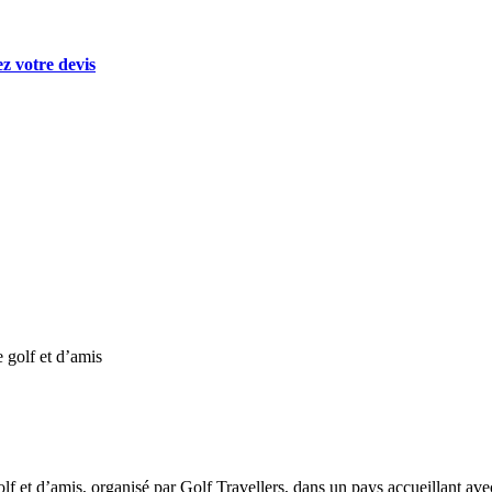
 votre devis
 golf et d’amis
f et d’amis, organisé par Golf Travellers, dans un pays accueillant avec 