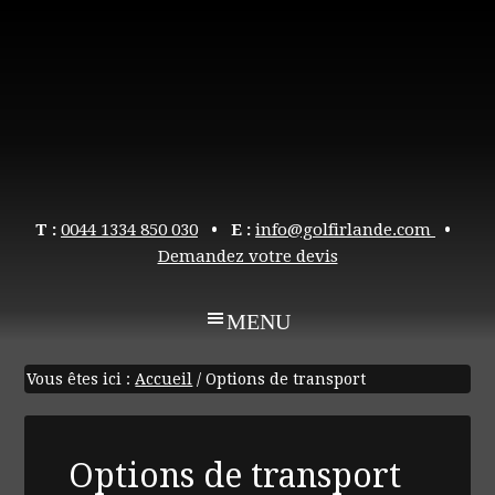
T :
0044 1334 850 030
• E :
info@golfirlande.com
•
Demandez votre devis
Vous êtes ici :
Accueil
/
Options de transport
Options de transport