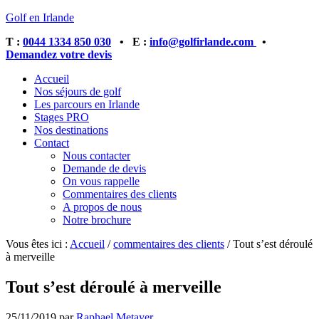
Golf en Irlande
T :
0044 1334 850 030
• E :
info@golfirlande.com
•
Demandez votre devis
Accueil
Nos séjours de golf
Les parcours en Irlande
Stages PRO
Nos destinations
Contact
Nous contacter
Demande de devis
On vous rappelle
Commentaires des clients
A propos de nous
Notre brochure
Vous êtes ici :
Accueil
/
commentaires des clients
/
Tout s’est déroulé
à merveille
Tout s’est déroulé à merveille
25/11/2019
par
Raphael Metayer