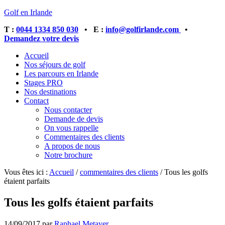
Golf en Irlande
T :
0044 1334 850 030
• E :
info@golfirlande.com
•
Demandez votre devis
Accueil
Nos séjours de golf
Les parcours en Irlande
Stages PRO
Nos destinations
Contact
Nous contacter
Demande de devis
On vous rappelle
Commentaires des clients
A propos de nous
Notre brochure
Vous êtes ici :
Accueil
/
commentaires des clients
/
Tous les golfs
étaient parfaits
Tous les golfs étaient parfaits
14/09/2017
par
Raphael Metayer