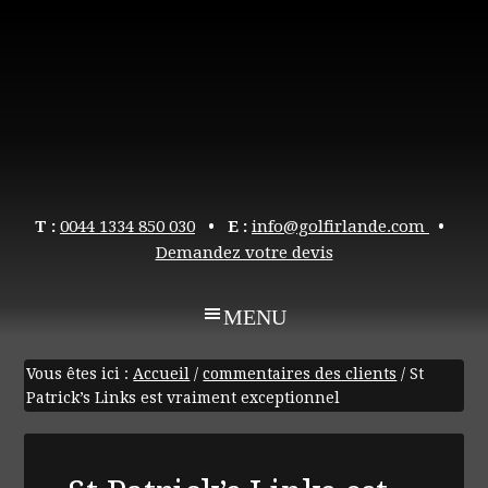
T :
0044 1334 850 030
• E :
info@golfirlande.com
•
Demandez votre devis
Vous êtes ici :
Accueil
/
commentaires des clients
/
St
Patrick’s Links est vraiment exceptionnel