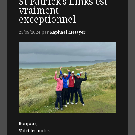
St Patrick’s Links est
vraiment
exceptionnel
23/09/2024
par
Raphael Metayer
Bonjour,
Voici les notes :