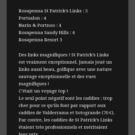
Rosapenna St Patrick’s Links : 5
Portsalon : 4
Narin & Portnoo : 4
Rosapenna Sandy Hills : 4
Rosapenna Resort 3
Des links magnifiques ! St Patrick’s Links
est vraiment exceptionnel. Jamais joué un
links aussi beau, golfique avec une nature
sauvage exceptionnelle et des vues
magnifiques !
C’était un voyage top !
Le seul point négatif sont les caddies : trop
cher pour ce qu’ils font par rapport aux
caddies de Valderrama et Sotogrande (70 €).
Par contre, les caddies de St Patrick’s Links
étaient très professionnels et méritaient
leur prix.