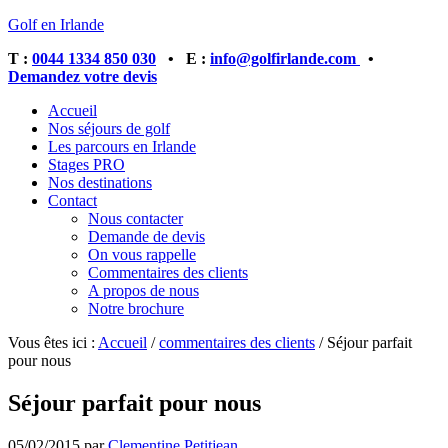
Golf en Irlande
T :
0044 1334 850 030
• E :
info@golfirlande.com
•
Demandez votre devis
Accueil
Nos séjours de golf
Les parcours en Irlande
Stages PRO
Nos destinations
Contact
Nous contacter
Demande de devis
On vous rappelle
Commentaires des clients
A propos de nous
Notre brochure
Vous êtes ici :
Accueil
/
commentaires des clients
/
Séjour parfait
pour nous
Séjour parfait pour nous
05/02/2015
par
Clementine Petitjean