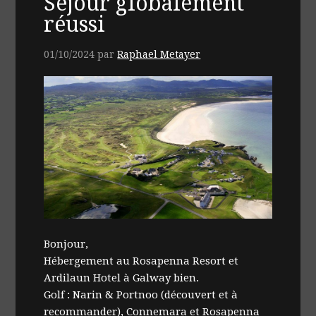
Séjour globalement
réussi
01/10/2024
par
Raphael Metayer
Bonjour,
Hébergement au Rosapenna Resort et
Ardilaun Hotel à Galway bien.
Golf : Narin & Portnoo (découvert et à
recommander), Connemara et Rosapenna