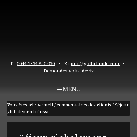
T :
0044 1334 850 030
• E :
info@golfirlande.com
•
Demandez votre devis
Vous êtes ici :
Accueil
/
commentaires des clients
/
Séjour
globalement réussi