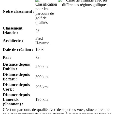
Notre classement :
Classement
47
Irlande :
Fred
Architecte :
Hawtree
Date de création :
1908
Par :
73
Distance depuis
250 km
Dublin :
Distance depuis
300 km
Belfast :
Distance depuis
295 km
Cork :
Distance depuis
Limerick
195 km
(Shannon) :
C’est un parcours de qualité avec de superbes vues, situé entre une