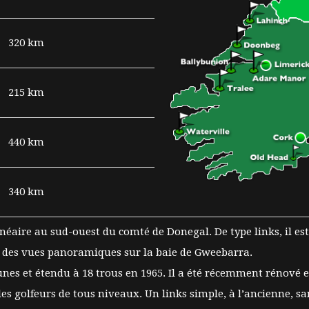
320 km
215 km
440 km
340 km
lnéaire au sud-ouest du comté de Donegal. De type links, il e
ec des vues panoramiques sur la baie de Gweebarra.
 dunes et étendu à 18 trous en 1965. Il a été récemment rénov
les golfeurs de tous niveaux. Un links simple, à l’ancienne, sa