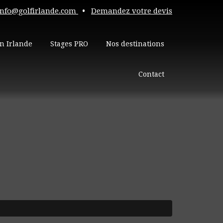
info@golfirlande.com
•
Demandez votre devis
n Irlande
Stages PRO
Nos destinations
Contact