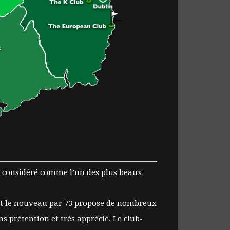
st considéré comme l’un des plus beaux
é et le nouveau par 73 propose de nombreux
ns prétention et très apprécié. Le club-