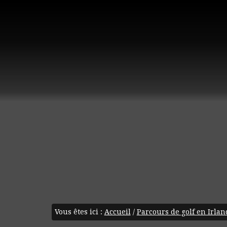
Vous êtes ici :
Accueil
/
Parcours de golf en Irlan