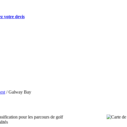
 votre devis
est
/
Galway Bay