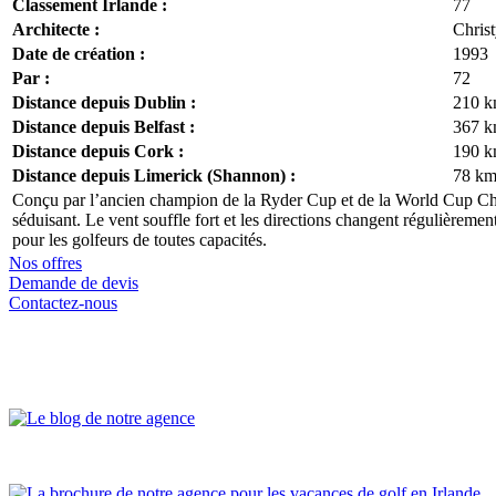
Classement Irlande :
77
Architecte :
Chris
Date de création :
1993
Par :
72
Distance depuis Dublin :
210 
Distance depuis Belfast :
367 
Distance depuis Cork :
190 
Distance depuis Limerick (Shannon) :
78 k
Conçu par l’ancien champion de la Ryder Cup et de la World Cup Christ
séduisant. Le vent souffle fort et les directions changent régulièremen
pour les golfeurs de toutes capacités.
Nos offres
Demande de devis
Contactez-nous