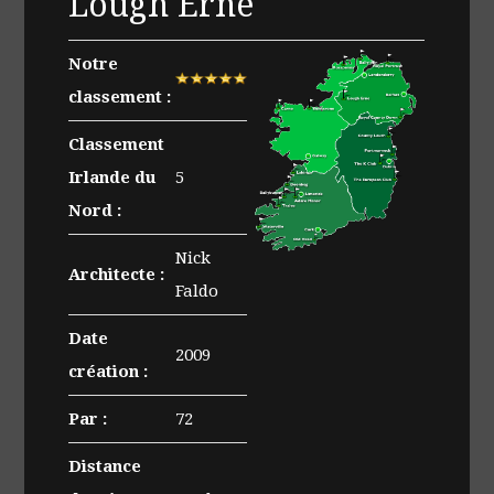
Lough Erne
Notre
classement :
Classement
Irlande du
5
Nord :
Nick
Architecte :
Faldo
Date
2009
création :
Par :
72
Distance