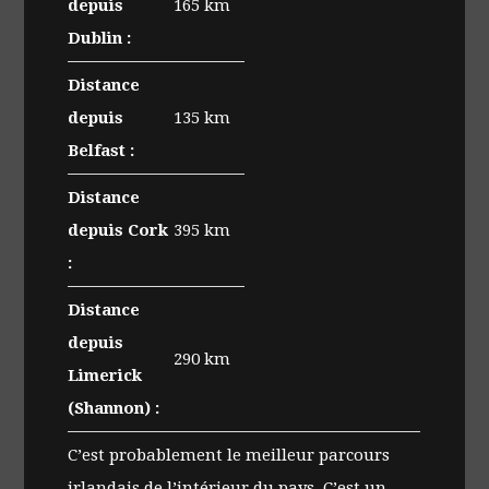
depuis
165 km
Dublin :
Distance
depuis
135 km
Belfast :
Distance
depuis Cork
395 km
:
Distance
depuis
290 km
Limerick
(Shannon) :
C’est probablement le meilleur parcours
irlandais de l’intérieur du pays. C’est un