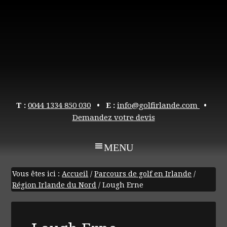
T :
0044 1334 850 030
• E :
info@golfirlande.com
•
Demandez votre devis
Vous êtes ici :
Accueil
/
Parcours de golf en Irlande
/
Région Irlande du Nord
/
Lough Erne