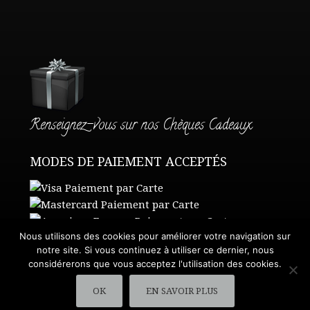
Renseignez-vous sur nos Chèques Cadeaux
MODES DE PAIEMENT ACCEPTÉS
Nous utilisons des cookies pour améliorer votre navigation sur
notre site. Si vous continuez à utiliser ce dernier, nous
considérerons que vous acceptez l'utilisation des cookies.
Nous Contacter
•
Demande de Devis
OK
EN SAVOIR PLUS
Conditions de vente
•
Mentions légales