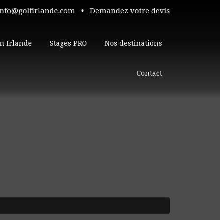
info@golfirlande.com
•
Demandez votre devis
n Irlande
Stages PRO
Nos destinations
Contact