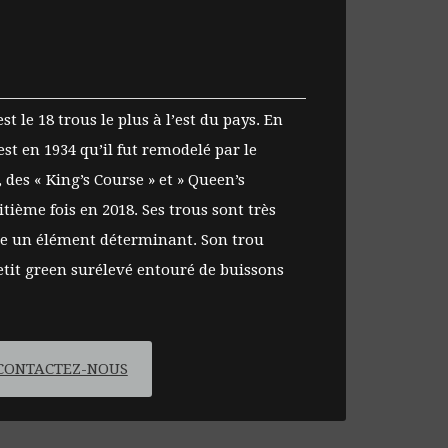
 le 18 trous le plus à l’est du pays. En
est en 1934 qu’il fut remodelé par le
 des « King’s Course » et » Queen’s
tième fois en 2018. Ses trous sont très
 être un élément déterminant. Son trou
etit green surélevé entouré de buissons
CONTACTEZ-NOUS