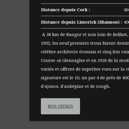
Distance depuis Cork :
46
Distance depuis Limerick (Shannon) :
40
A 38 km de Bangor et non loin de Belfast, 
1902, les neuf premiers trous furent dessin
célèbre architecte écossais et cinq fois v
Course »à Gleneagles et en 1926 de la mode
variés et offrent de superbes vues sur la c
signature est le 10, un par 4 de près de 
d’ajoncs, d’aubépine et de rough.
NOS OFFRES