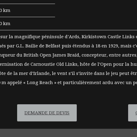
0 km
0 km
sur la magnifique péninsule d’Ards, Kirkistown Castle Links est
és par G.L. Bailie de Belfast puis étendus à 18 en 1929, mais c’
ainqueur du British Open James Braid, concepteur, entre autres,
rnisation de Carnoustie Old Links, hôte de l’Open pour la hui
ôte de la mer d’Irlande, le vent s’il s’invite dans le jeu peut
400 m appelé « Long Reach » et particulièrement ardu avec un p
DEMANDE DE DEVIS