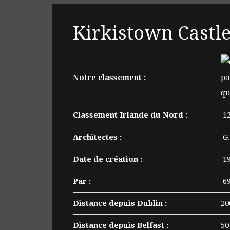
Kirkistown Castl
Notre classement :
Classement Irlande du Nord :
1
Architectes :
G.
Date de création :
19
Par :
6
Distance depuis Dublin :
20
Distance depuis Belfast :
50