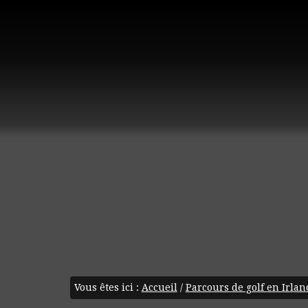
Vous êtes ici :
Accueil
/
Parcours de golf en Irlan