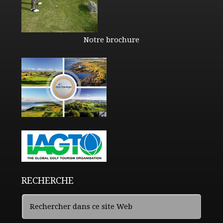
Notre brochure
RECHERCHE