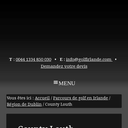
T :
0044 1334 850 030
• E :
info@golfirlande.com
•
Demandez votre devis
Vous êtes ici :
Accueil
/
Parcours de golf en Irlande
/
Région de Dublin
/
County Louth