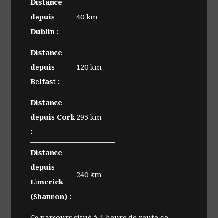
Distance
depuis
40 km
Dublin :
Distance
depuis
120 km
Belfast :
Distance
depuis Cork
295 km
:
Distance
depuis
240 km
Limerick
(Shannon) :
Ce parcours situé à 1 heure de route de