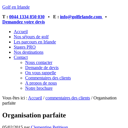
Golf en Irlande
T :
0044 1334 850 030
• E :
info@golfirlande.com
•
Demandez votre devis
Accueil
Nos séjours de golf
Les parcours en Irlande
Stages PRO
Nos destinations
Contact
Nous contacter
Demande de devis
On vous rappelle
Commentaires des clients
A propos de nous
Notre brochure
Vous êtes ici :
Accueil
/
commentaires des clients
/
Organisation
parfaite
Organisation parfaite
05/02/2015
par
Clementine Petitjean