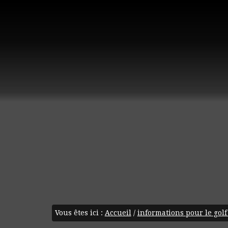
Vous êtes ici :
Accueil
/
informations pour le golf