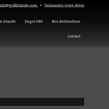
info@golfirlande.com
•
Demandez votre devis
n Irlande
Stages PRO
Nos destinations
Contact