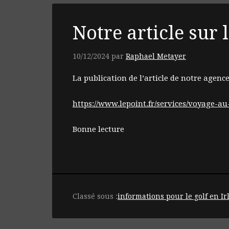
Notre article sur
10/12/2024
par
Raphael Metayer
La publication de l’article de notre agence
https://www.lepoint.fr/services/voyage-au
Bonne lecture
Classé sous :
informations pour le golf en I