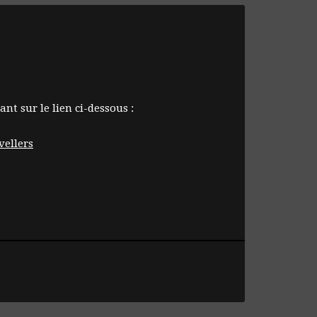
nt sur le lien ci-dessous :
vellers