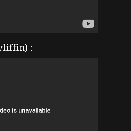
iffin) :