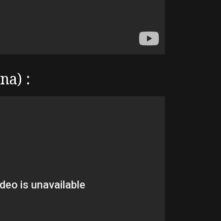
na) :