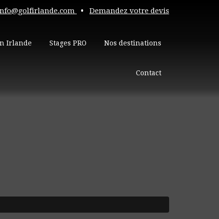
info@golfirlande.com
•
Demandez votre devis
n Irlande
Stages PRO
Nos destinations
Contact