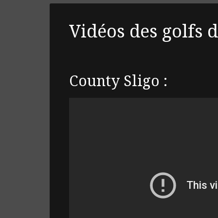
Vidéos des golfs 
County Sligo :