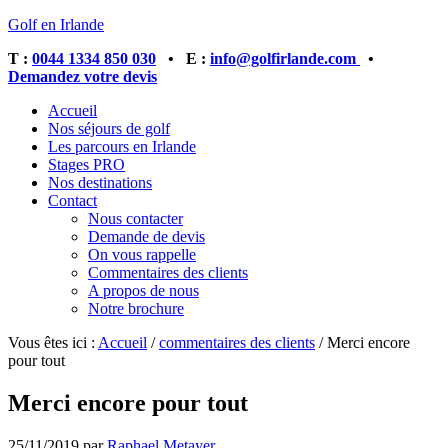
Golf en Irlande
T :
0044 1334 850 030
• E :
info@golfirlande.com
•
Demandez votre devis
Accueil
Nos séjours de golf
Les parcours en Irlande
Stages PRO
Nos destinations
Contact
Nous contacter
Demande de devis
On vous rappelle
Commentaires des clients
A propos de nous
Notre brochure
Vous êtes ici :
Accueil
/
commentaires des clients
/
Merci encore
pour tout
Merci encore pour tout
25/11/2019
par
Raphael Metayer