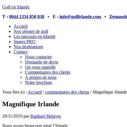
Golf en Irlande
T :
0044 1334 850 030
• E :
info@golfirlande.com
•
Demandez
Accueil
Nos séjours de golf
Les parcours en Irlande
Stages PRO
Nos destinations
Contact
Nous contacter
Demande de devis
On vous rappelle
Commentaires des clients
A propos de nous
Notre brochure
Vous êtes ici :
Accueil
/
commentaires des clients
/
Magnifique Irlande
Magnifique Irlande
29/11/2019
par
Raphael Metayer
Nous avons beaucoup aimé l’Irlande.