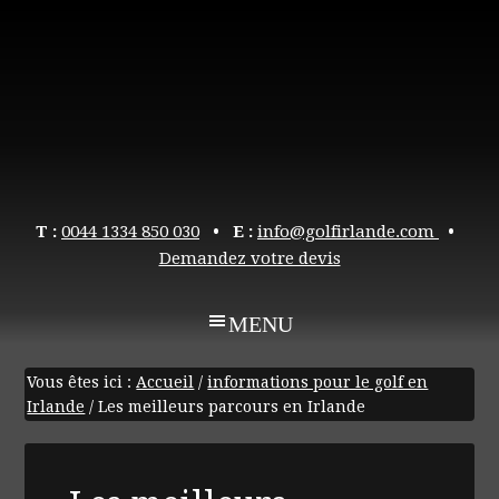
T :
0044 1334 850 030
• E :
info@golfirlande.com
•
Demandez votre devis
Vous êtes ici :
Accueil
/
informations pour le golf en
Irlande
/
Les meilleurs parcours en Irlande