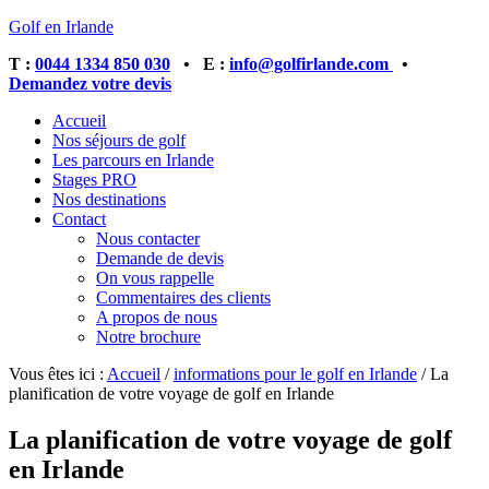
Golf en Irlande
T :
0044 1334 850 030
• E :
info@golfirlande.com
•
Demandez votre devis
Accueil
Nos séjours de golf
Les parcours en Irlande
Stages PRO
Nos destinations
Contact
Nous contacter
Demande de devis
On vous rappelle
Commentaires des clients
A propos de nous
Notre brochure
Vous êtes ici :
Accueil
/
informations pour le golf en Irlande
/
La
planification de votre voyage de golf en Irlande
La planification de votre voyage de golf
en Irlande