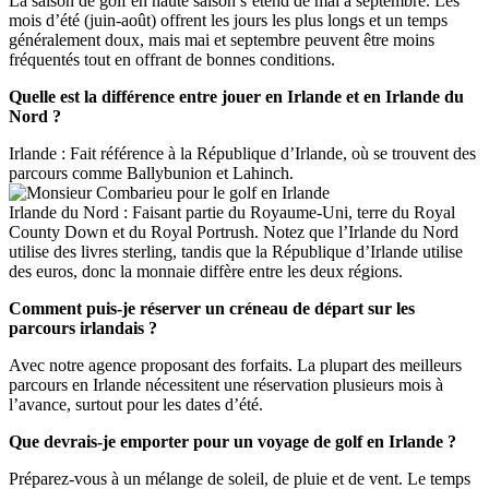
La saison de golf en haute saison s’étend de mai à septembre. Les
mois d’été (juin-août) offrent les jours les plus longs et un temps
généralement doux, mais mai et septembre peuvent être moins
fréquentés tout en offrant de bonnes conditions.
Quelle est la différence entre jouer en Irlande et en Irlande du
Nord ?
Irlande : Fait référence à la République d’Irlande, où se trouvent des
parcours comme Ballybunion et Lahinch.
Irlande du Nord : Faisant partie du Royaume-Uni, terre du Royal
County Down et du Royal Portrush. Notez que l’Irlande du Nord
utilise des livres sterling, tandis que la République d’Irlande utilise
des euros, donc la monnaie diffère entre les deux régions.
Comment puis-je réserver un créneau de départ sur les
parcours irlandais ?
Avec notre agence proposant des forfaits. La plupart des meilleurs
parcours en Irlande nécessitent une réservation plusieurs mois à
l’avance, surtout pour les dates d’été.
Que devrais-je emporter pour un voyage de golf en Irlande ?
Préparez-vous à un mélange de soleil, de pluie et de vent. Le temps