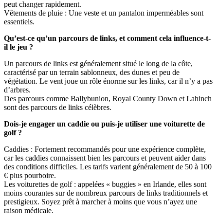
peut changer rapidement.
Vêtements de pluie : Une veste et un pantalon imperméables sont
essentiels.
Qu’est-ce qu’un parcours de links, et comment cela influence-t-
il le jeu ?
Un parcours de links est généralement situé le long de la côte,
caractérisé par un terrain sablonneux, des dunes et peu de
végétation. Le vent joue un rôle énorme sur les links, car il n’y a pas
d’arbres.
Des parcours comme Ballybunion, Royal County Down et Lahinch
sont des parcours de links célèbres.
Dois-je engager un caddie ou puis-je utiliser une voiturette de
golf ?
Caddies : Fortement recommandés pour une expérience complète,
car les caddies connaissent bien les parcours et peuvent aider dans
des conditions difficiles. Les tarifs varient généralement de 50 à 100
€ plus pourboire.
Les voiturettes de golf : appelées « buggies » en Irlande, elles sont
moins courantes sur de nombreux parcours de links traditionnels et
prestigieux. Soyez prêt à marcher à moins que vous n’ayez une
raison médicale.