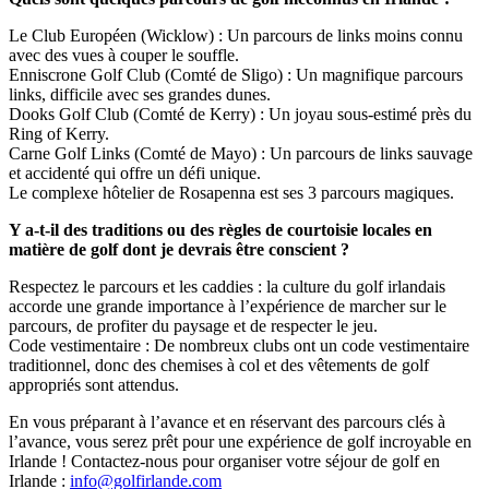
Le Club Européen (Wicklow) : Un parcours de links moins connu
avec des vues à couper le souffle.
Enniscrone Golf Club (Comté de Sligo) : Un magnifique parcours
links, difficile avec ses grandes dunes.
Dooks Golf Club (Comté de Kerry) : Un joyau sous-estimé près du
Ring of Kerry.
Carne Golf Links (Comté de Mayo) : Un parcours de links sauvage
et accidenté qui offre un défi unique.
Le complexe hôtelier de Rosapenna est ses 3 parcours magiques.
Y a-t-il des traditions ou des règles de courtoisie locales en
matière de golf dont je devrais être conscient ?
Respectez le parcours et les caddies : la culture du golf irlandais
accorde une grande importance à l’expérience de marcher sur le
parcours, de profiter du paysage et de respecter le jeu.
Code vestimentaire : De nombreux clubs ont un code vestimentaire
traditionnel, donc des chemises à col et des vêtements de golf
appropriés sont attendus.
En vous préparant à l’avance et en réservant des parcours clés à
l’avance, vous serez prêt pour une expérience de golf incroyable en
Irlande ! Contactez-nous pour organiser votre séjour de golf en
Irlande :
info@golfirlande.com