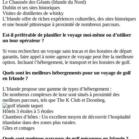
Le Chaussée des Géants (Irlande du Nord)
Dublin et ses sites historiques
Visites de distilleries de whisky
L’Irlande offre de riches expériences culturelles, des sites historiques
et une beauté pittoresque à proximité de nombreux parcours.
Est-il préférable de planifier le voyage moi-même ou d’utiliser
un tour opérateur ?
Si vous recherchez un voyage sans tracas et des horaires de départ
garantis, faire appel à notre agence de voyage peut être la meilleure
option. Incluant l’hébergement, le transport et les horaires de golf.
Quels sont les meilleurs hébergements pour un voyage de golf
en Irlande ?
L’Irlande propose une gamme de types d’hébergement :
De nombreux complexes de luxe sont situés à proximité des
meilleurs parcours, tels que The K Club et Doonbeg.
Hôtels 3 étoiles à 5 étoiles
Chambres d’hôtes : Un excellent moyen de découvrir l’hospitalité
irlandaise dans des zones plus rurales.
Gîtes et cottages
Quels sont quelques parcours de golf méconnus en Irlande ?