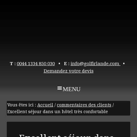
T :
0044 1334 850 030
• E :
info@golfirlande.com
•
Demandez votre devis
Vous êtes ici :
Accueil
/
commentaires des clients
/
Excellent séjour dans un hôtel très confortable