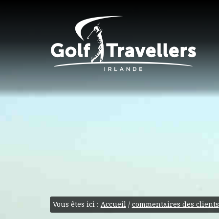
Vous êtes ici :
Accueil
/
commentaires des clients