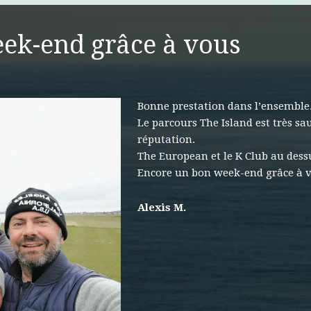
ek-end grâce à vous
Bonne prestation dans l’ensemble
Le parcours The Island est très s
réputation.
The European et le K Club au dessu
Encore un bon week-end grâce à 
Alexis M.