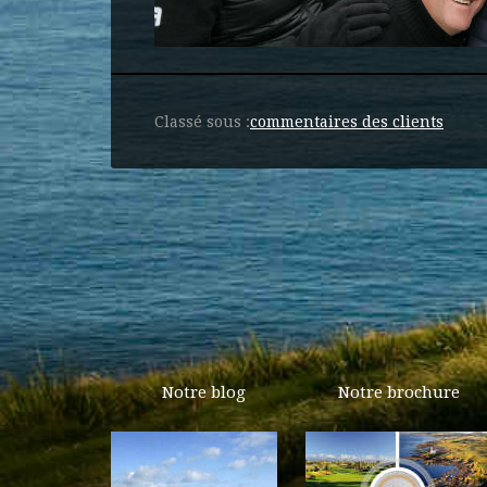
Classé sous :
commentaires des clients
Notre blog
Notre brochure