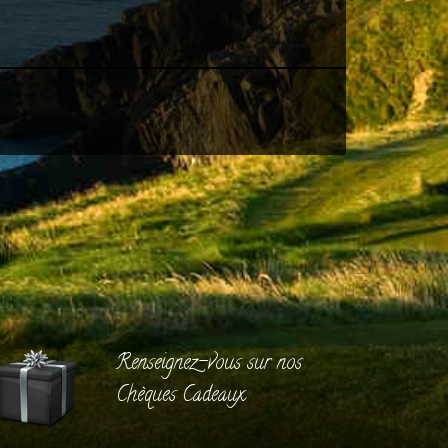
Renseignez-vous sur nos
Chèques Cadeaux