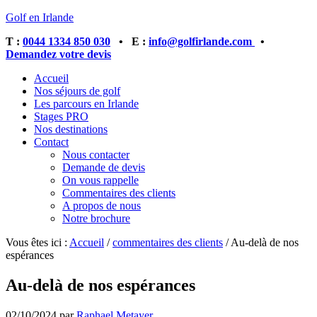
Golf en Irlande
T :
0044 1334 850 030
• E :
info@golfirlande.com
•
Demandez votre devis
Accueil
Nos séjours de golf
Les parcours en Irlande
Stages PRO
Nos destinations
Contact
Nous contacter
Demande de devis
On vous rappelle
Commentaires des clients
A propos de nous
Notre brochure
Vous êtes ici :
Accueil
/
commentaires des clients
/
Au-delà de nos
espérances
Au-delà de nos espérances
02/10/2024
par
Raphael Metayer