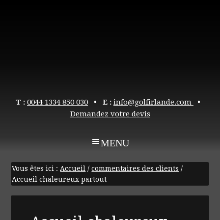
T :
0044 1334 850 030
• E :
info@golfirlande.com
•
Demandez votre devis
Vous êtes ici :
Accueil
/
commentaires des clients
/
Accueil chaleureux partout