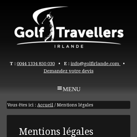
T :
0044 1334 850 030
• E :
info@golfirlande.com
•
Demandez votre devis
Vous êtes ici :
Accueil
/
Mentions légales
Mentions légales