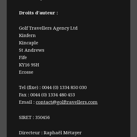
Droits d’auteur :
Golf Travellers Agency Ltd
Kinfern
Kincaple
St Andrews
Fife
KY16 9SH
Ecosse
Tel (fixe) : 0044 (0) 1334 850 030
Fax : 0044 (0) 1334 480 453
Email :
contact@golftravellers.com
SIRET : 350456
Directeur : Raphaël Métayer